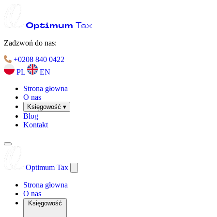
Optimum
Tax
Zadzwoń do nas:
+0208 840 0422
PL
EN
Strona głowna
O nas
Księgowość
▾
Blog
Kontakt
Optimum Tax
Zamknij
Strona głowna
O nas
Księgowość