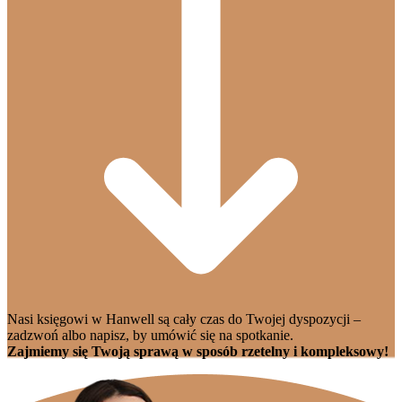
Nasi księgowi w Hanwell są cały czas do Twojej dyspozycji –
zadzwoń albo napisz, by umówić się na spotkanie.
Zajmiemy się Twoją sprawą w sposób rzetelny i kompleksowy!