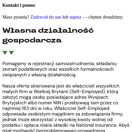
Kontakt i pomoc
Masz pytania?
Zadzwoń do nas
lub
napisz
— chętnie doradzimy.
Własna działalność
gospodarcza
Pomagamy w rejestracji samozatrudnienia, składaniu
zeznań podatkowych oraz wszelkich formalnościach
związanych z własną działalnością.
Nasza oferta skierowana jest do właścicieli wszystkich
małych firm w Wielkiej Brytanii (Self-Employed), którą
założyć mogą osoby posiadające adres Wyspach
Brytyjskich albo numer NIN i przebywają tam przez co
najmniej 183 dni w roku. Właściciel Self-Employed
odpowiada osobistym majątkiem za zobowiązania firmy,
jednak może skorzystać z wysokiej kwoty wolnej od
podatku i opłaca niskie składki na National Insurance. Abyś
miał możliwość bezproblemowego prowadzenia