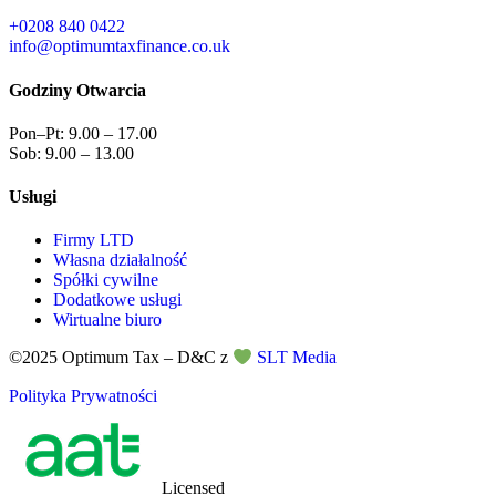
+0208 840 0422
info@optimumtaxfinance.co.uk
Godziny Otwarcia
Pon–Pt: 9.00 – 17.00
Sob: 9.00 – 13.00
Usługi
Firmy LTD
Własna działalność
Spółki cywilne
Dodatkowe usługi
Wirtualne biuro
©2025
Optimum Tax
– D&C z
SLT Media
Polityka Prywatności
Licensed