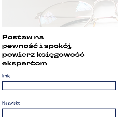
Postaw na
pewność i spokój,
powierz księgowość
ekspertom
Imię
Nazwisko